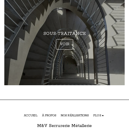
SOUS-TRAITANCE
VOIR
ACCUEIL
À PROPOS
NOS RÉALISATIONS
PLUS
M&V Serrurerie Métallerie